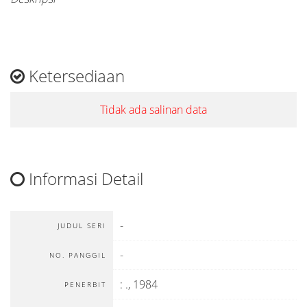
Ketersediaan
Tidak ada salinan data
Informasi Detail
-
JUDUL SERI
-
NO. PANGGIL
:
.,
1984
PENERBIT